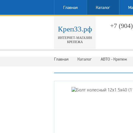
Главная
Каталог
Ма
+7 (904)
Креп33.рф
ИНТЕРНЕТ-МАГАЗИН
Обратн
КРЕПЕЖА
Главная
Каталог
АВТО - Крепеж