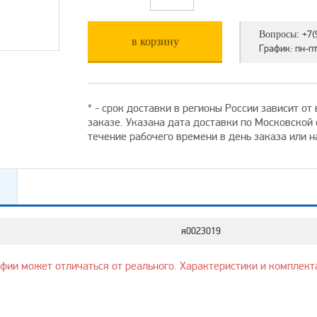
+7(
Вопросы:
в корзину
График: пн-пт 
* - срок доставки в регионы России зависит о
заказе. Указана дата доставки по Московской
течение рабочего времени в день заказа или 
я0023019
афии может отличаться от реального. Характеристики и комплект