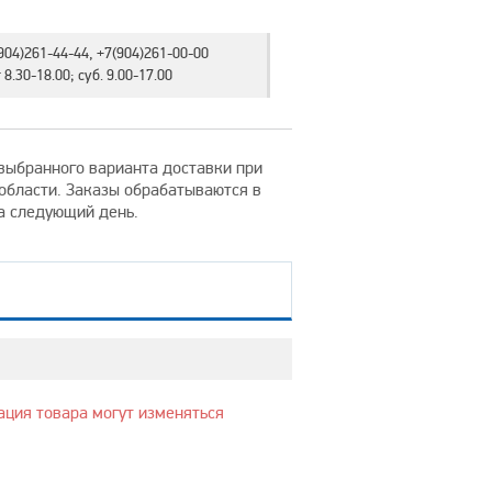
904)261-44-44, +7(904)261-00-00
8.30-18.00; суб. 9.00-17.00
т выбранного варианта доставки при
 области. Заказы обрабатываются в
на следующий день.
ация товара могут изменяться