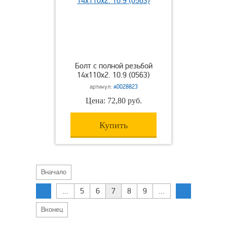
Болт с полной резьбой
14х110х2. 10.9 (0563)
артикул:
я0028823
Цена: 72,80 руб.
Купить
Вначало
...
5
6
7
8
9
...
Вконец