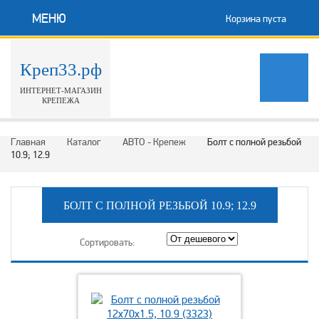
МЕНЮ
Корзина пуста
Креп33.рф
ИНТЕРНЕТ-МАГАЗИН
КРЕПЕЖА
Главная
Каталог
АВТО - Крепеж
Болт с полной резьбой
10.9; 12.9
БОЛТ С ПОЛНОЙ РЕЗЬБОЙ 10.9; 12.9
Сортировать: