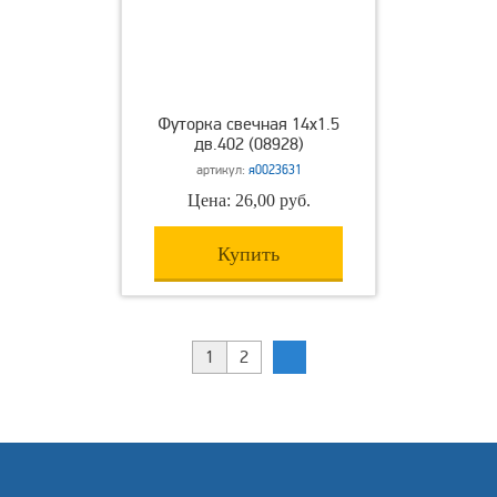
Футорка свечная 14х1.5
дв.402 (08928)
артикул:
я0023631
Цена: 26,00 руб.
Купить
1
2