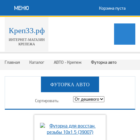
МЕНЮ
Корзина пуста
Креп33.рф
ИНТЕРНЕТ-МАГАЗИН
КРЕПЕЖА
Главная
Каталог
АВТО - Крепеж
Футорка авто
ФУТОРКА АВТО
Сортировать: