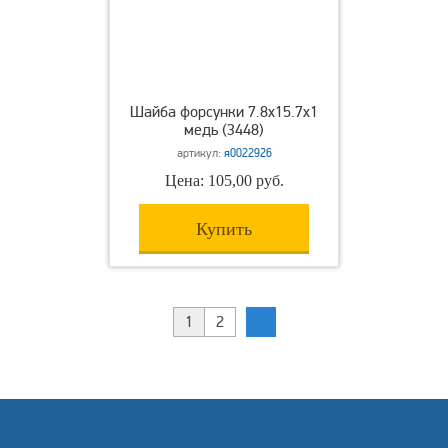
Шайба форсунки 7.8х15.7х1
медь (3448)
артикул:
я0022926
Цена: 105,00 руб.
Купить
1
2