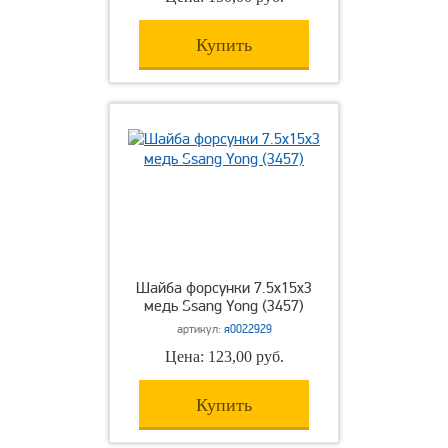
Купить
Шайба форсунки 7.5х15х3
медь Ssang Yong (3457)
артикул:
я0022929
Цена: 123,00 руб.
Купить