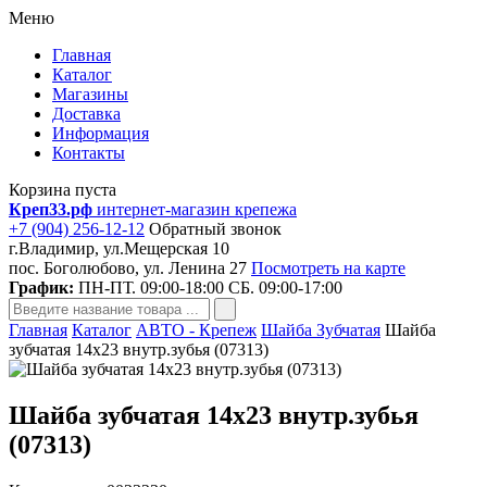
Меню
Главная
Каталог
Магазины
Доставка
Информация
Контакты
Корзина пуста
Креп33.рф
интернет-магазин крепежа
+7 (904) 256-12-12
Обратный звонок
г.Владимир, ул.Мещерская 10
пос. Боголюбово, ул. Ленина 27
Посмотреть на карте
График:
ПН-ПТ. 09:00-18:00 СБ. 09:00-17:00
Главная
Каталог
АВТО - Крепеж
Шайба Зубчатая
Шайба
зубчатая 14х23 внутр.зубья (07313)
Шайба зубчатая 14х23 внутр.зубья
(07313)