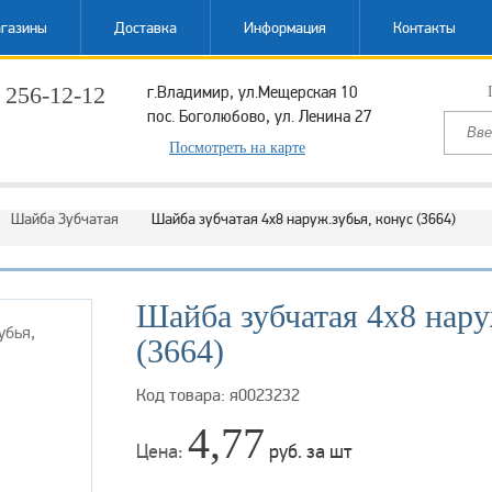
газины
Доставка
Информация
Контакты
 256-12-12
г.Владимир, ул.Мещерская 10
пос. Боголюбово, ул. Ленина 27
ый звонок
Посмотреть на карте
Шайба Зубчатая
Шайба зубчатая 4х8 наруж.зубья, конус (3664)
Шайба зубчатая 4х8 нару
(3664)
Код товара: я0023232
4,77
Цена:
руб. за шт