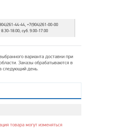
904)261-44-44, +7(904)261-00-00
8.30-18.00; суб. 9.00-17.00
т выбранного варианта доставки при
 области. Заказы обрабатываются в
на следующий день.
ация товара могут изменяться