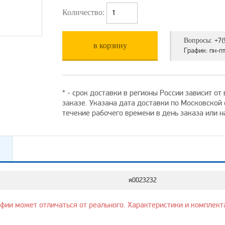
Количество:
+7(
Вопросы:
в корзину
График: пн-пт 
* - срок доставки в регионы России зависит о
заказе. Указана дата доставки по Московской
течение рабочего времени в день заказа или 
я0023232
афии может отличаться от реального. Характеристики и комплект