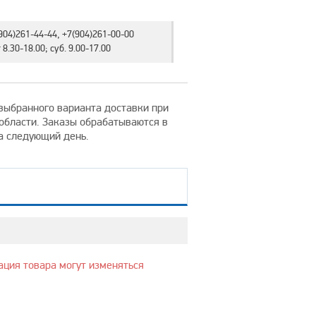
904)261-44-44, +7(904)261-00-00
8.30-18.00; суб. 9.00-17.00
т выбранного варианта доставки при
 области. Заказы обрабатываются в
на следующий день.
ация товара могут изменяться