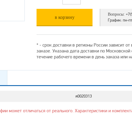
+7(
Вопросы:
в корзину
График: пн-пт 
* - срок доставки в регионы России зависит о
заказе. Указана дата доставки по Московской
течение рабочего времени в день заказа или 
я0020313
афии может отличаться от реального. Характеристики и комплект