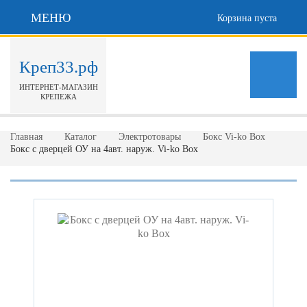
МЕНЮ
Корзина пуста
Креп33.рф
ИНТЕРНЕТ-МАГАЗИН
КРЕПЕЖА
Главная
Каталог
Электротовары
Бокс Vi-ko Box
Бокс с дверцей ОУ на 4авт. наруж. Vi-ko Box