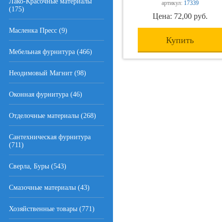
Лако-Красочные материалы
артикул:
17339
(175)
Цена: 72,00 руб.
Масленка Пресс (9)
Купить
Мебельная фурнитура (466)
Неодимовый Магнит (98)
Оконная фурнитура (46)
Отделочные материалы (268)
Сантехническая фурнитура
(711)
Сверла, Буры (543)
Смазочные материалы (43)
Хозяйственные товары (771)