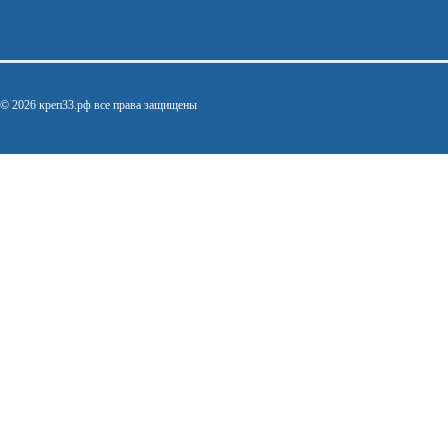
© 2026 креп33.рф все права защищены