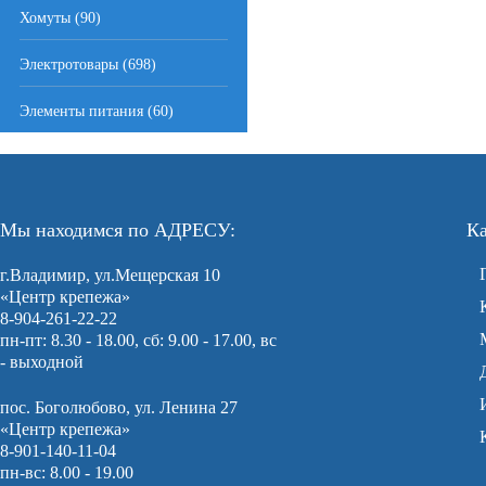
Хомуты (90)
Электротовары (698)
Элементы питания (60)
Мы находимся по АДРЕСУ:
Ка
г.Владимир, ул.Мещерская 10
«Центр крепежа»
8-904-261-22-22
пн-пт: 8.30 - 18.00, сб: 9.00 - 17.00, вс
- выходной
пос. Боголюбово, ул. Ленина 27
«Центр крепежа»
8-901-140-11-04
пн-вс: 8.00 - 19.00