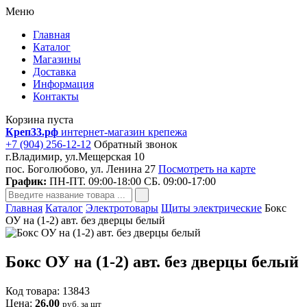
Меню
Главная
Каталог
Магазины
Доставка
Информация
Контакты
Корзина пуста
Креп33.рф
интернет-магазин крепежа
+7 (904) 256-12-12
Обратный звонок
г.Владимир, ул.Мещерская 10
пос. Боголюбово, ул. Ленина 27
Посмотреть на карте
График:
ПН-ПТ. 09:00-18:00 СБ. 09:00-17:00
Главная
Каталог
Электротовары
Щиты электрические
Бокс
ОУ на (1-2) авт. без дверцы белый
Бокс ОУ на (1-2) авт. без дверцы белый
Код товара: 13843
Цена:
26,00
руб. за шт