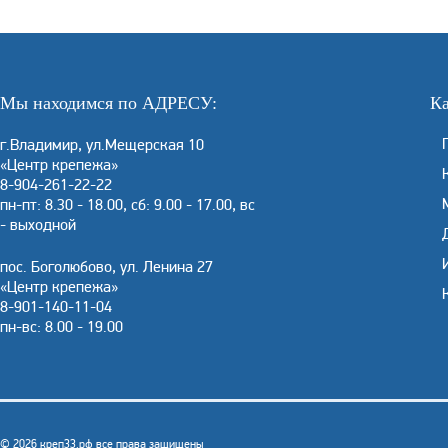
Мы находимся по АДРЕСУ:
Ка
г.Владимир, ул.Мещерская 10
«Центр крепежа»
8-904-261-22-22
пн-пт: 8.30 - 18.00, сб: 9.00 - 17.00, вс
- выходной
пос. Боголюбово, ул. Ленина 27
«Центр крепежа»
8-901-140-11-04
пн-вс: 8.00 - 19.00
© 2026 креп33.рф все права защищены