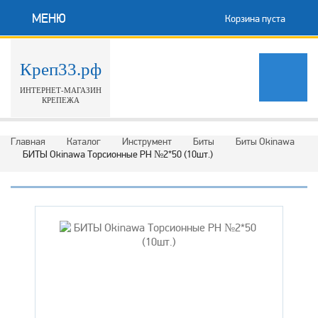
МЕНЮ
Корзина пуста
Креп33.рф
ИНТЕРНЕТ-МАГАЗИН
КРЕПЕЖА
Главная
Каталог
Инструмент
Биты
Биты Okinawa
БИТЫ Okinawa Торсионные РН №2*50 (10шт.)