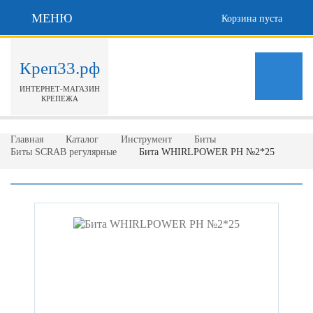
МЕНЮ
Корзина пуста
Креп33.рф
ИНТЕРНЕТ-МАГАЗИН
КРЕПЕЖА
Главная
Каталог
Инструмент
Биты
Биты SCRAB регулярные
Бита WHIRLPOWER РН №2*25