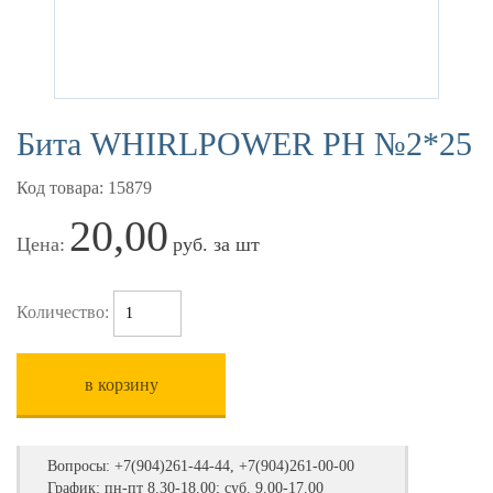
Бита WHIRLPOWER РН №2*25
Код товара: 15879
20,00
Цена:
руб. за шт
Количество:
в корзину
Вопросы:
+7(904)261-44-44, +7(904)261-00-00
График: пн-пт 8.30-18.00; суб. 9.00-17.00