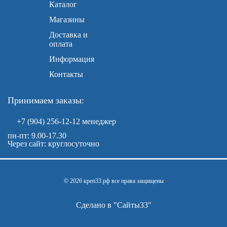
Каталог
Магазины
Доставка и
оплата
Информация
Контакты
Принимаем заказы:
+7 (904) 256-12-12
менеджер
пн-пт: 9.00-17.30
Через сайт: круглосуточно
© 2026 креп33.рф все права защищены
Сделано в "
Сайты33
"