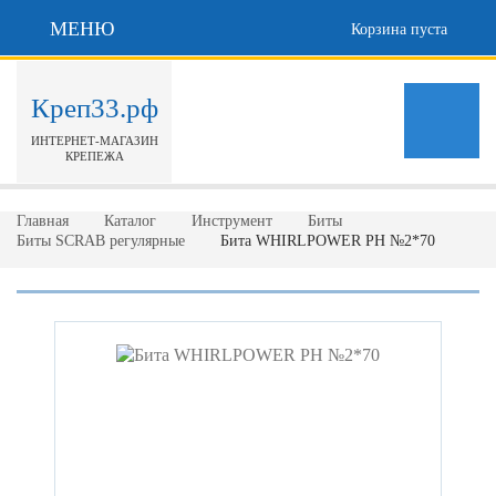
МЕНЮ
Корзина пуста
Креп33.рф
ИНТЕРНЕТ-МАГАЗИН
КРЕПЕЖА
Главная
Каталог
Инструмент
Биты
Биты SCRAB регулярные
Бита WHIRLPOWER РН №2*70