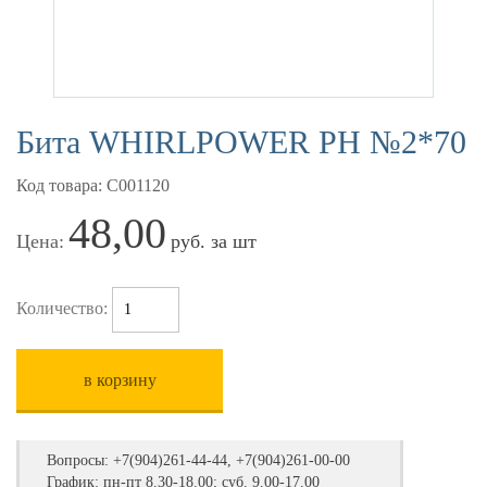
Бита WHIRLPOWER РН №2*70
Код товара: С001120
48,00
Цена:
руб. за шт
Количество:
в корзину
Вопросы:
+7(904)261-44-44, +7(904)261-00-00
График: пн-пт 8.30-18.00; суб. 9.00-17.00