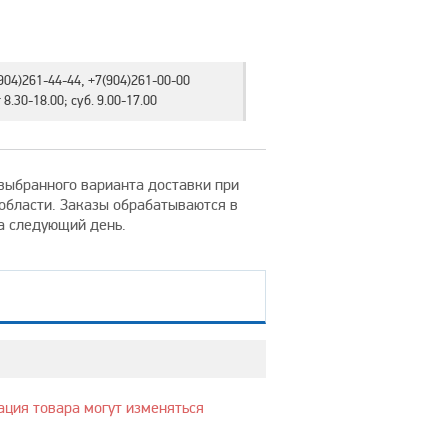
904)261-44-44, +7(904)261-00-00
8.30-18.00; суб. 9.00-17.00
т выбранного варианта доставки при
 области. Заказы обрабатываются в
на следующий день.
ация товара могут изменяться