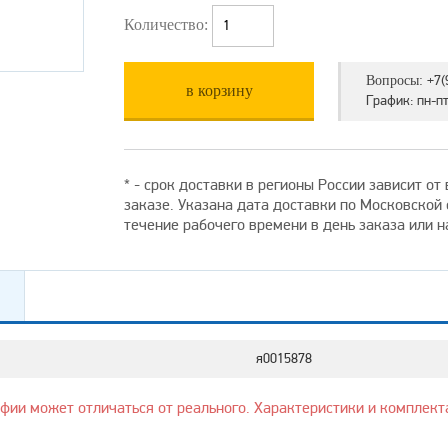
Количество:
+7(
Вопросы:
в корзину
График: пн-пт 
* - срок доставки в регионы России зависит о
заказе. Указана дата доставки по Московской
течение рабочего времени в день заказа или 
я0015878
афии может отличаться от реального. Характеристики и комплект