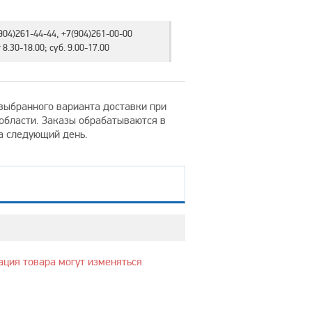
904)261-44-44, +7(904)261-00-00
8.30-18.00; суб. 9.00-17.00
т выбранного варианта доставки при
 области. Заказы обрабатываются в
на следующий день.
ация товара могут изменяться