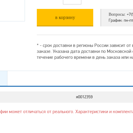
+7(
Вопросы:
в корзину
График: пн-пт 
* - срок доставки в регионы России зависит о
заказе. Указана дата доставки по Московской
течение рабочего времени в день заказа или 
я0012359
афии может отличаться от реального. Характеристики и комплект