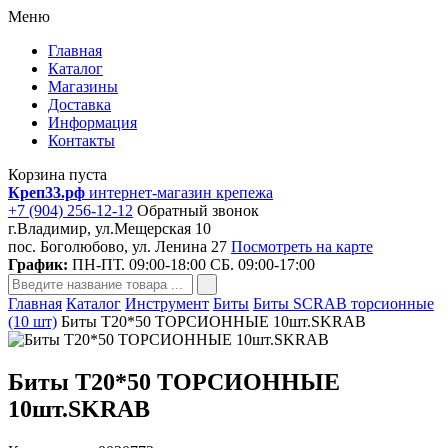
Меню
Главная
Каталог
Магазины
Доставка
Информация
Контакты
Корзина пуста
Креп33.рф
интернет-магазин крепежа
+7 (904) 256-12-12
Обратный звонок
г.Владимир, ул.Мещерская 10
пос. Боголюбово, ул. Ленина 27
Посмотреть на карте
График:
ПН-ПТ. 09:00-18:00 СБ. 09:00-17:00
Главная
Каталог
Инструмент
Биты
Биты SCRAB торсионные
(10 шт)
Биты Т20*50 ТОРСИОННЫЕ 10шт.SKRAB
Биты Т20*50 ТОРСИОННЫЕ
10шт.SKRAB