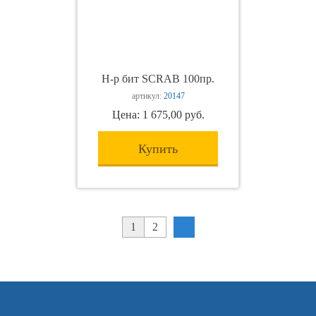
Н-р бит SCRAB 100пр.
артикул:
20147
Цена: 1 675,00 руб.
Купить
1
2