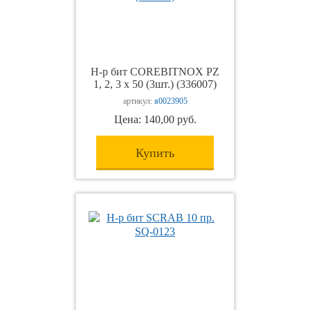
Н-р бит COREBITNOX PZ
1, 2, 3 х 50 (3шт.) (336007)
артикул:
я0023905
Цена: 140,00 руб.
Купить