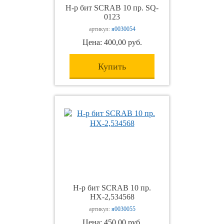
Н-р бит SCRAB 10 пр. SQ-
0123
артикул:
я0030054
Цена: 400,00 руб.
Купить
Н-р бит SCRAB 10 пр.
НХ-2,534568
артикул:
я0030055
Цена: 450,00 руб.