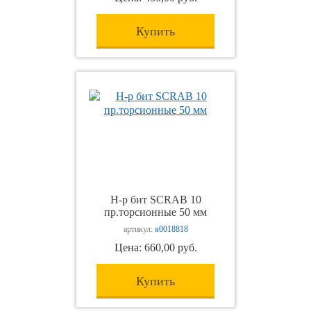
Купить
Н-р бит SCRAB 10
пр.торсионные 50 мм
артикул:
я0018818
Цена: 660,00 руб.
Купить