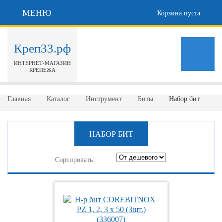
МЕНЮ
Корзина пуста
Креп33.рф
ИНТЕРНЕТ-МАГАЗИН
КРЕПЕЖА
Главная
Каталог
Инструмент
Биты
Набор бит
НАБОР БИТ
Сортировать: