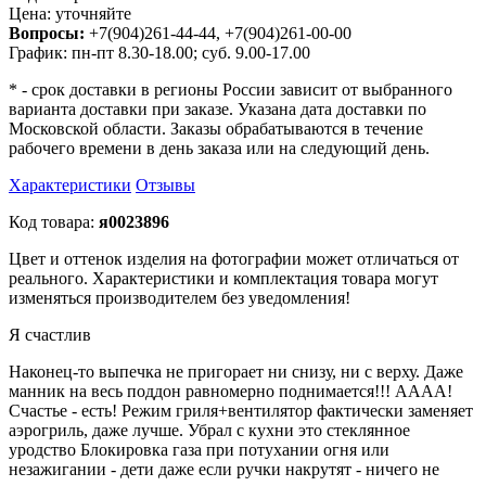
Цена:
уточняйте
Вопросы:
+7(904)261-44-44, +7(904)261-00-00
График: пн-пт 8.30-18.00; суб. 9.00-17.00
* - срок доставки в регионы России зависит от выбранного
варианта доставки при заказе. Указана дата доставки по
Московской области. Заказы обрабатываются в течение
рабочего времени в день заказа или на следующий день.
Характеристики
Отзывы
Код товара:
я0023896
Цвет и оттенок изделия на фотографии может отличаться от
реального. Характеристики и комплектация товара могут
изменяться производителем без уведомления!
Я счастлив
Наконец-то выпечка не пригорает ни снизу, ни с верху. Даже
манник на весь поддон равномерно поднимается!!! АААА!
Счастье - есть! Режим гриля+вентилятор фактически заменяет
аэрогриль, даже лучше. Убрал с кухни это стеклянное
уродство Блокировка газа при потухании огня или
незажигании - дети даже если ручки накрутят - ничего не