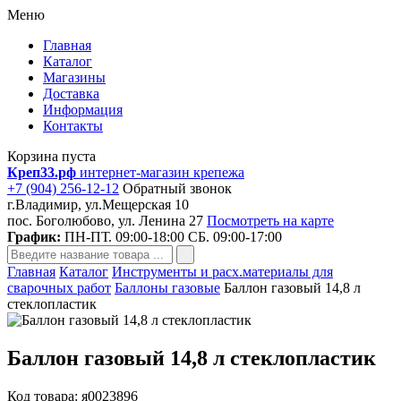
Меню
Главная
Каталог
Магазины
Доставка
Информация
Контакты
Корзина пуста
Креп33.рф
интернет-магазин крепежа
+7 (904) 256-12-12
Обратный звонок
г.Владимир, ул.Мещерская 10
пос. Боголюбово, ул. Ленина 27
Посмотреть на карте
График:
ПН-ПТ. 09:00-18:00 СБ. 09:00-17:00
Главная
Каталог
Инструменты и расх.материалы для
сварочных работ
Баллоны газовые
Баллон газовый 14,8 л
стеклопластик
Баллон газовый 14,8 л стеклопластик
Код товара: я0023896