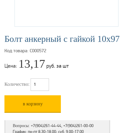
Болт анкерный с гайкой 10х97
Код товара: С000572
13,17
Цена:
руб. за шт
Количество:
в корзину
+7(904)261-44-44, +7(904)261-00-00
Вопросы:
График: пн-пт 8.30-18.00; суб. 9.00-17.00