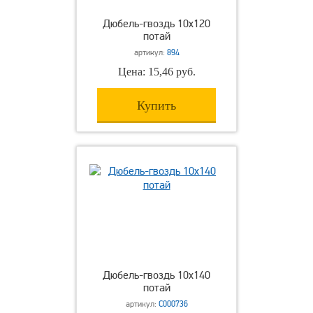
Дюбель-гвоздь 10х120
потай
артикул:
894
Цена: 15,46 руб.
Купить
Дюбель-гвоздь 10х140
потай
артикул:
С000736