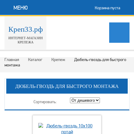
МЕНЮ
Корзина пуста
Креп33.рф
ИНТЕРНЕТ-МАГАЗИН
КРЕПЕЖА
Главная
Каталог
Крепеж
Дюбель-гвоздь для быстрого
монтажа
ДЮБЕЛЬ-ГВОЗДЬ ДЛЯ БЫСТРОГО МОНТАЖА
Сортировать: