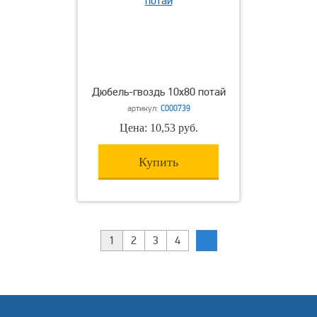
Дюбель-гвоздь 10х80 потай
артикул:
С000739
Цена: 10,53 руб.
Купить
1
2
3
4