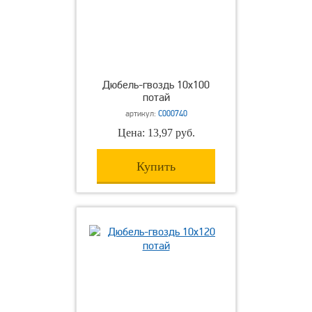
Дюбель-гвоздь 10х100
потай
артикул:
С000740
Цена: 13,97 руб.
Купить