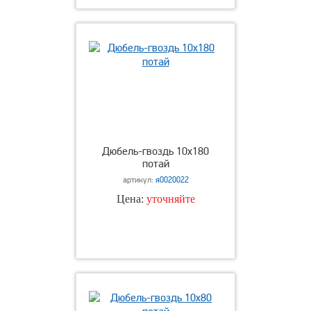
Дюбель-гвоздь 10х180
потай
артикул:
я0020022
Цена:
уточняйте