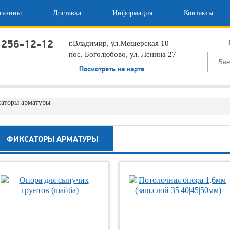
газины
Доставка
Информация
Контакты
 256-12-12
г.Владимир, ул.Мещерская 10
пос. Боголюбово, ул. Ленина 27
ый звонок
Посмотреть на карте
аторы арматуры
ФИКСАТОРЫ АРМАТУРЫ