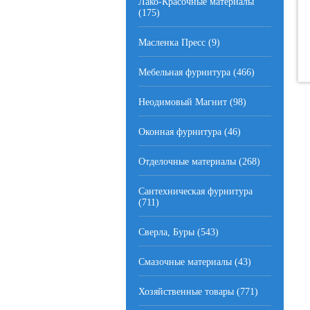
Лако-Красочные материалы
(175)
Масленка Пресс (9)
Мебельная фурнитура (466)
Неодимовый Магнит (98)
Оконная фурнитура (46)
Отделочные материалы (268)
Сантехническая фурнитура
(711)
Сверла, Буры (543)
Смазочные материалы (43)
Хозяйственные товары (771)