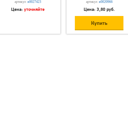
артикул:
я0027423
артикул:
я0020966
Цена:
уточняйте
Цена: 3,80 руб.
Купить