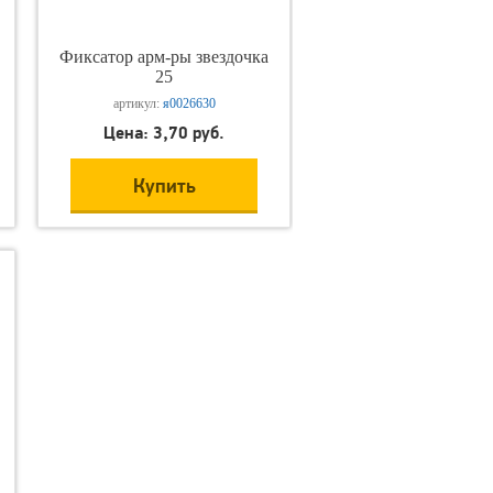
Фиксатор арм-ры звездочка
25
артикул:
я0026630
Цена: 3,70 руб.
Купить