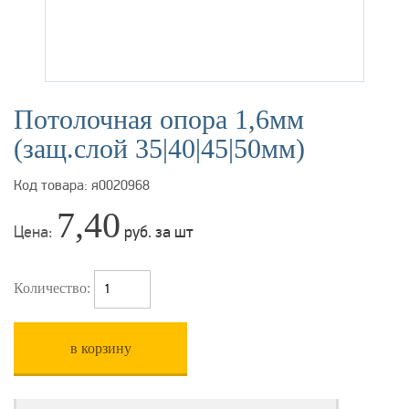
Потолочная опора 1,6мм
(защ.слой 35|40|45|50мм)
Код товара: я0020968
7,40
Цена:
руб. за шт
Количество:
в корзину