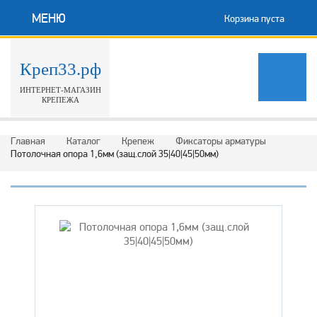
МЕНЮ
Корзина пуста
Креп33.рф
ИНТЕРНЕТ-МАГАЗИН
КРЕПЕЖА
Главная
Каталог
Крепеж
Фиксаторы арматуры
Потолочная опора 1,6мм (защ.слой 35|40|45|50мм)