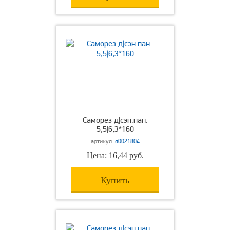
Саморез д|сэн.пан.
5,5|6,3*160
артикул:
я0021804
Цена: 16,44 руб.
Купить