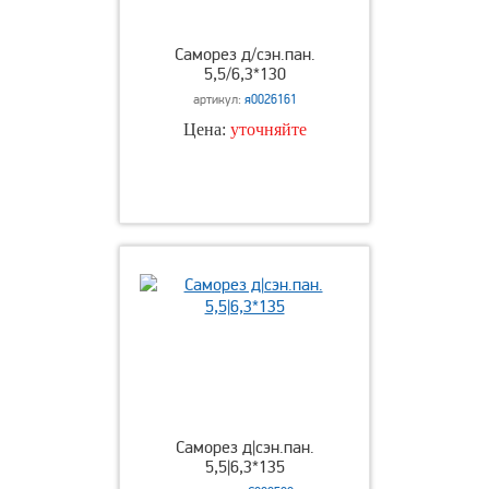
Саморез д/сэн.пан.
5,5/6,3*130
артикул:
я0026161
Цена:
уточняйте
Саморез д|сэн.пан.
5,5|6,3*135