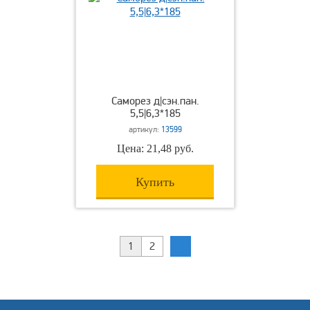
Саморез д|сэн.пан.
5,5|6,3*185
артикул:
13599
Цена: 21,48 руб.
Купить
1
2