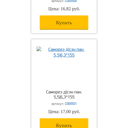
артикул:
С000500
Цена: 16,82 руб.
Купить
Саморез д|сэн.пан.
5,5|6,3*155
артикул:
С000501
Цена: 17,00 руб.
Купить