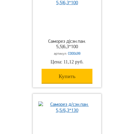
Саморез д|сэн.пан.
5,5|6,3*100
артикул:
С000499
Цена: 11,12 руб.
Купить