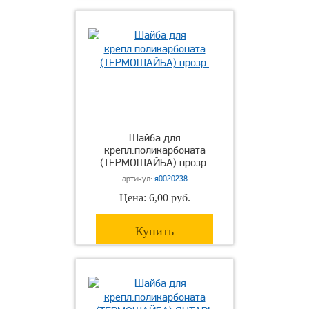
Шайба для
крепл.поликарбоната
(ТЕРМОШАЙБА) прозр.
артикул:
я0020238
Цена: 6,00 руб.
Купить