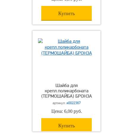
Купить
Шайба для
крепл.поликарбоната
(ТЕРМОШАЙБА) БРОНЗА
артикул:
я0022367
Цена: 6,00 руб.
Купить