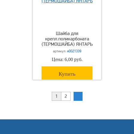
Шайба для
крепл.поликарбоната
(ТЕРМОШАЙБА) ЯНТАРЬ
артикул:
я0021339
Цена: 6,00 руб.
Купить
1
2