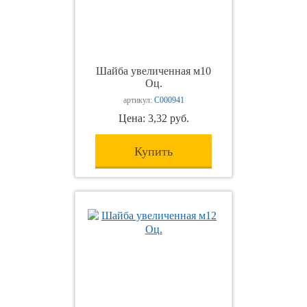
Шайба увеличенная м10
Оц.
артикул:
С000941
Цена: 3,32 руб.
Купить