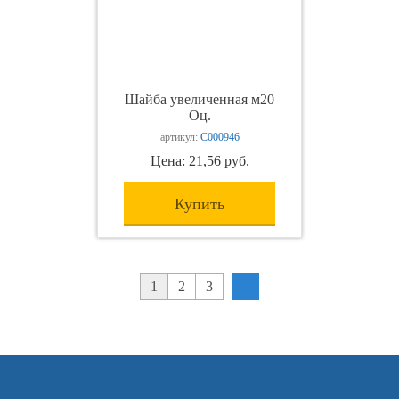
Шайба увеличенная м20
Оц.
артикул:
С000946
Цена: 21,56 руб.
Купить
1
2
3