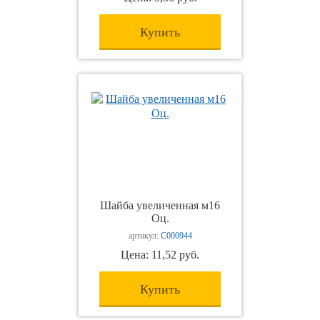
Купить
Шайба увеличенная м16
Оц.
артикул:
С000944
Цена: 11,52 руб.
Купить