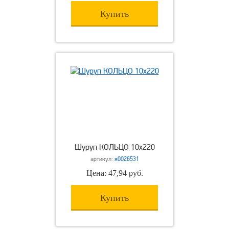
Купить
Шуруп КОЛЬЦО 10х220
артикул:
я0026531
Цена: 47,94 руб.
Купить