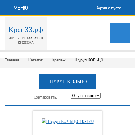
МЕНЮ
Корзина пуста
Креп33.рф
ИНТЕРНЕТ-МАГАЗИН
КРЕПЕЖА
Главная
Каталог
Крепеж
Шуруп КОЛЬЦО
ШУРУП КОЛЬЦО
Сортировать: