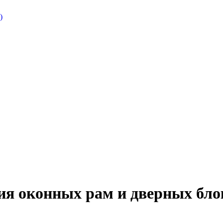
)
ия оконных рам и дверных бло