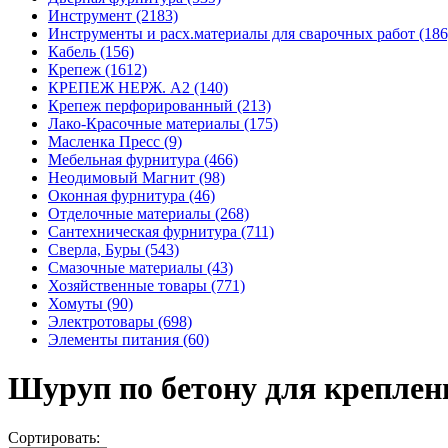
Инструмент (2183)
Инструменты и расх.материалы для сварочных работ (186
Кабель (156)
Крепеж (1612)
КРЕПЕЖ НЕРЖ. А2 (140)
Крепеж перфорированный (213)
Лако-Красочные материалы (175)
Масленка Пресс (9)
Мебельная фурнитура (466)
Неодимовый Магнит (98)
Оконная фурнитура (46)
Отделочные материалы (268)
Сантехническая фурнитура (711)
Сверла, Буры (543)
Смазочные материалы (43)
Хозяйственные товары (771)
Хомуты (90)
Электротовары (698)
Элементы питания (60)
Шуруп по бетону для креплен
Сортировать: