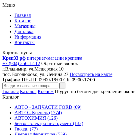
Меню
Главная
Каталог
Магазины
Доставка
Информация
Контакты
Корзина пуста
Креп33.рф
интернет-магазин крепежа
+7 (904) 256-12-12
Обратный звонок
г.Владимир, ул.Мещерская 10
пос. Боголюбово, ул. Ленина 27
Посмотреть на карте
График:
ПН-ПТ. 09:00-18:00 СБ. 09:00-17:00
Главная
Каталог
Крепеж
Шуруп по бетону для крепления окон
Каталог
АВТО - ЗАПЧАСТИ FORD (69)
АВТО - Крепеж (1774)
АВТОХИМИЯ (126)
Бензо - электро инструмент (132)
Гвозди (77)
Дверная фурнитура (539)