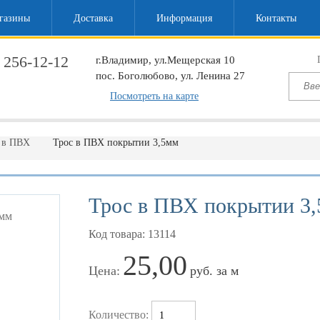
газины
Доставка
Информация
Контакты
 256-12-12
г.Владимир, ул.Мещерская 10
пос. Боголюбово, ул. Ленина 27
ый звонок
Посмотреть на карте
 в ПВХ
Трос в ПВХ покрытии 3,5мм
Трос в ПВХ покрытии 3
Код товара: 13114
25,00
Цена:
руб. за м
Количество: