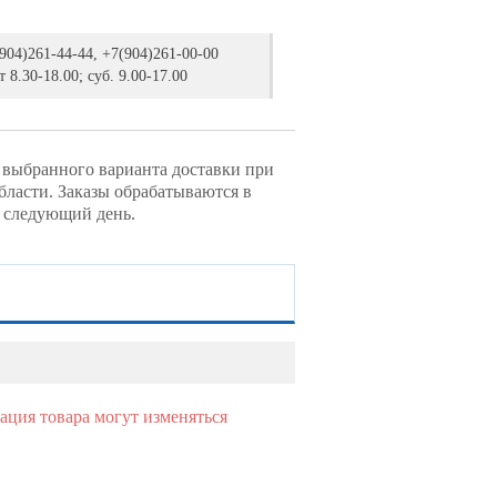
904)261-44-44, +7(904)261-00-00
 8.30-18.00; суб. 9.00-17.00
т выбранного варианта доставки при
области. Заказы обрабатываются в
а следующий день.
ация товара могут изменяться