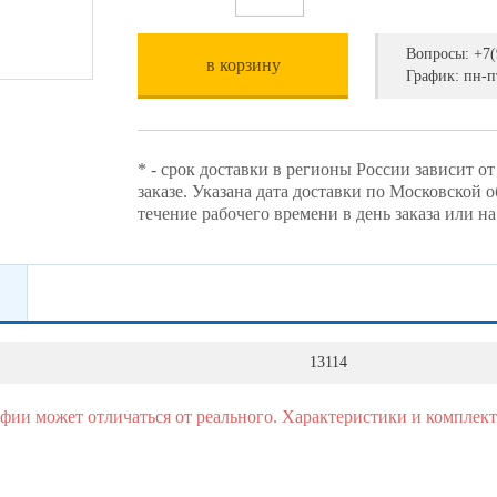
Вопросы:
+7(
в корзину
График: пн-пт
* - срок доставки в регионы России зависит о
заказе. Указана дата доставки по Московской 
течение рабочего времени в день заказа или н
13114
афии может отличаться от реального. Характеристики и комплект