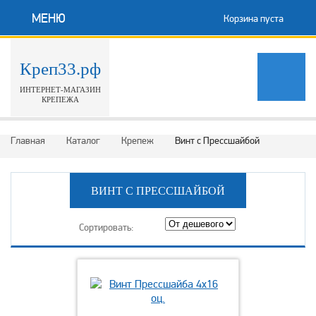
МЕНЮ
Корзина пуста
Креп33.рф
ИНТЕРНЕТ-МАГАЗИН
КРЕПЕЖА
Главная
Каталог
Крепеж
Винт с Прессшайбой
ВИНТ С ПРЕССШАЙБОЙ
Сортировать: