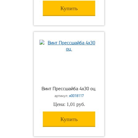
Купить
Винт Прессшайба 4х30 оц.
артикул:
я0018117
Цена: 1,01 руб.
Купить