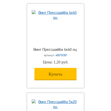
Винт Прессшайба 4х40 оц.
артикул:
я0016381
Цена: 1,20 руб.
Купить