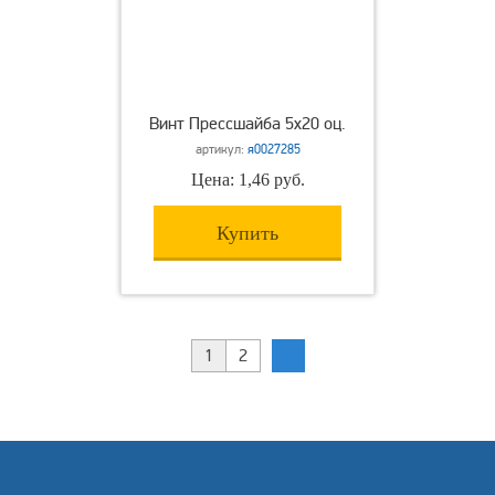
Винт Прессшайба 5х20 оц.
артикул:
я0027285
Цена: 1,46 руб.
Купить
1
2