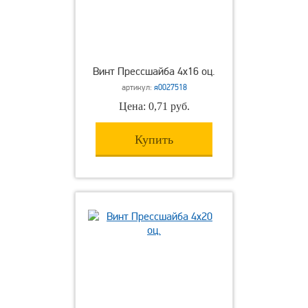
Винт Прессшайба 4х16 оц.
артикул:
я0027518
Цена: 0,71 руб.
Купить