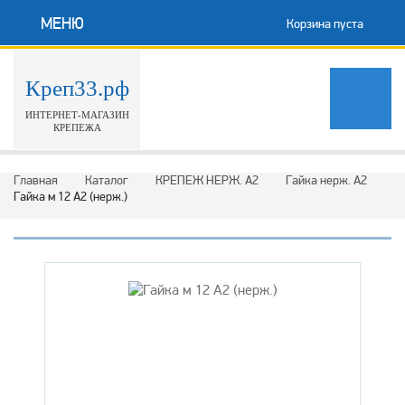
МЕНЮ
Корзина пуста
Креп33.рф
ИНТЕРНЕТ-МАГАЗИН
КРЕПЕЖА
Главная
Каталог
КРЕПЕЖ НЕРЖ. А2
Гайка нерж. А2
Гайка м 12 А2 (нерж.)