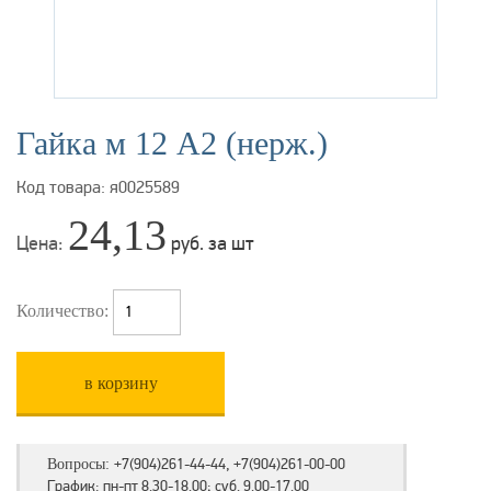
Гайка м 12 А2 (нерж.)
Код товара: я0025589
24,13
Цена:
руб. за шт
Количество:
в корзину
+7(904)261-44-44, +7(904)261-00-00
Вопросы:
График: пн-пт 8.30-18.00; суб. 9.00-17.00