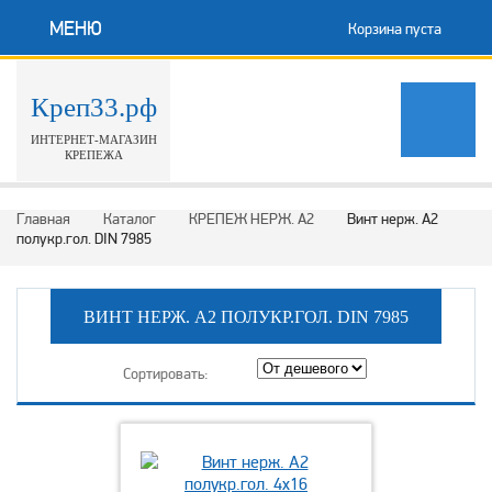
МЕНЮ
Корзина пуста
Креп33.рф
ИНТЕРНЕТ-МАГАЗИН
КРЕПЕЖА
Главная
Каталог
КРЕПЕЖ НЕРЖ. А2
Винт нерж. А2
полукр.гол. DIN 7985
ВИНТ НЕРЖ. А2 ПОЛУКР.ГОЛ. DIN 7985
Сортировать: