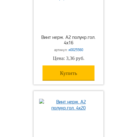
Винт нерж. А2 полукр.гол.
4х16
артикул:
я0025560
Цена: 3,36 руб.
Купить