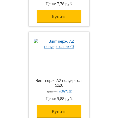
Цена: 7,78 руб.
Купить
Винт нерж. А2 полукр.гол.
5х20
артикул:
я0027322
Цена: 9,88 руб.
Купить