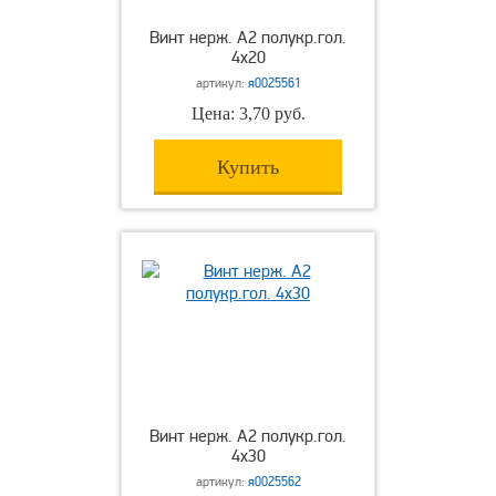
Винт нерж. А2 полукр.гол.
4х20
артикул:
я0025561
Цена: 3,70 руб.
Купить
Винт нерж. А2 полукр.гол.
4х30
артикул:
я0025562