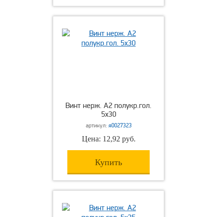
Винт нерж. А2 полукр.гол.
5х30
артикул:
я0027323
Цена: 12,92 руб.
Купить