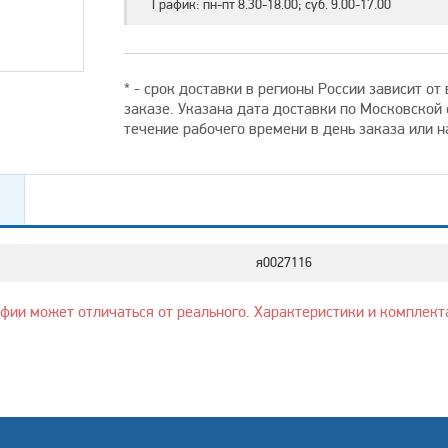
График: пн-пт 8.30-18.00; суб. 9.00-17.00
* - срок доставки в регионы России зависит о
заказе. Указана дата доставки по Московской
течение рабочего времени в день заказа или 
я0027116
афии может отличаться от реального. Характеристики и комплект