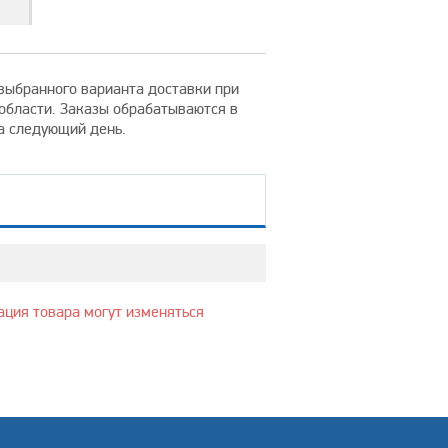
т выбранного варианта доставки при
 области. Заказы обрабатываются в
на следующий день.
ация товара могут изменяться