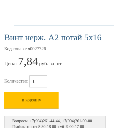
Винт нерж. А2 потай 5х16
Код товара: я0027326
7,84
Цена:
руб. за шт
Количество:
в корзину
Вопросы:
+7(904)261-44-44, +7(904)261-00-00
График: пн-пт 8.30-18.00; суб. 9.00-17.00