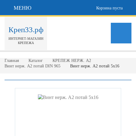
МЕНЮ
Корзина пуста
Креп33.рф
ИНТЕРНЕТ-МАГАЗИН
КРЕПЕЖА
Главная
Каталог
КРЕПЕЖ НЕРЖ. А2
Винт нерж. А2 потай DIN 965
Винт нерж. А2 потай 5х16