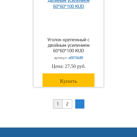
Уголок крепежный с
двойным усилением
60*60*100 KUD
артикул:
я0019486
Цена: 27,50 руб.
Купить
1
2