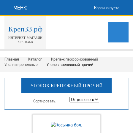
МЕНЮ
Корзина пуста
Креп33.рф
ИНТЕРНЕТ-МАГАЗИН
КРЕПЕЖА
Главная
Каталог
Крепеж перфорированный
Уголки крепежные
Уголок крепежный прочий
УГОЛОК КРЕПЕЖНЫЙ ПРОЧИЙ
Сортировать: