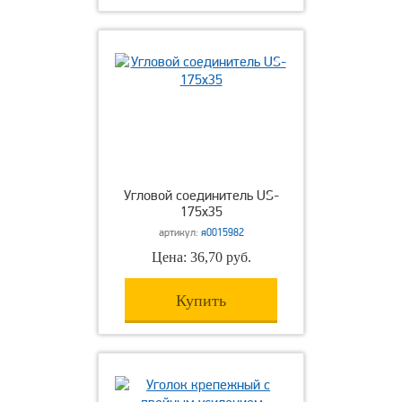
Угловой соединитель US-
175х35
артикул:
я0015982
Цена: 36,70 руб.
Купить