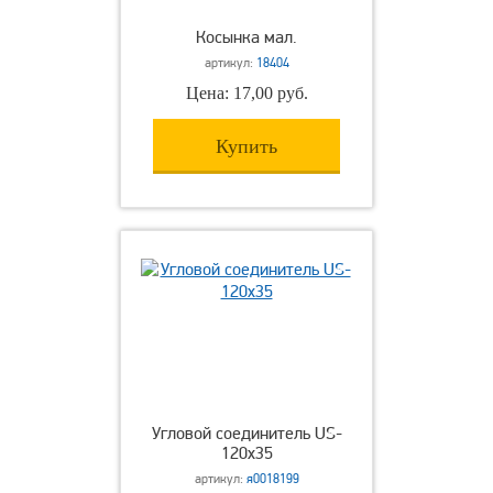
Косынка мал.
артикул:
18404
Цена: 17,00 руб.
Купить
Угловой соединитель US-
120х35
артикул:
я0018199