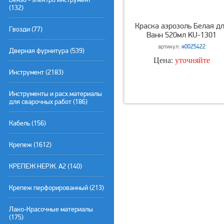
(132)
Краска аэрозоль Белая д
Гвозди (77)
Ванн 520мл KU-1301
артикул:
я0025422
Дверная фурнитура (539)
Цена:
уточняйте
Инструмент (2183)
Инструменты и расх.материалы
для сварочных работ (186)
Кабель (156)
Крепеж (1612)
КРЕПЕЖ НЕРЖ. А2 (140)
Крепеж перфорированный (213)
Лако-Красочные материалы
(175)