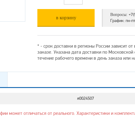
+7(
Вопросы:
в корзину
График: пн-пт 
* - срок доставки в регионы России зависит о
заказе. Указана дата доставки по Московской
течение рабочего времени в день заказа или 
я0024507
афии может отличаться от реального. Характеристики и комплект