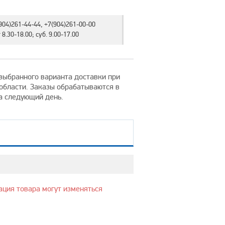
904)261-44-44, +7(904)261-00-00
8.30-18.00; суб. 9.00-17.00
т выбранного варианта доставки при
 области. Заказы обрабатываются в
на следующий день.
ация товара могут изменяться