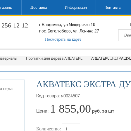
газины
Доставка
Информация
Контакты
 256-12-12
г.Владимир, ул.Мещерская 10
пос. Боголюбово, ул. Ленина 27
ый звонок
Посмотреть на карте
материалы
Пропитки для дерева АКВАТЕКС
АКВАТЕКС ЭКСТРА ДУБ
АКВАТЕКС ЭКСТРА ДУБ 
Код товара: я0024507
1 855,00
Цена:
руб. за шт
Количество: