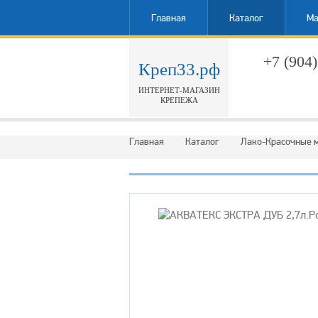
Главная
Каталог
Ма
+7 (904)
Креп33.рф
ИНТЕРНЕТ-МАГАЗИН
Обратн
КРЕПЕЖА
Главная
Каталог
Лако-Красочные 