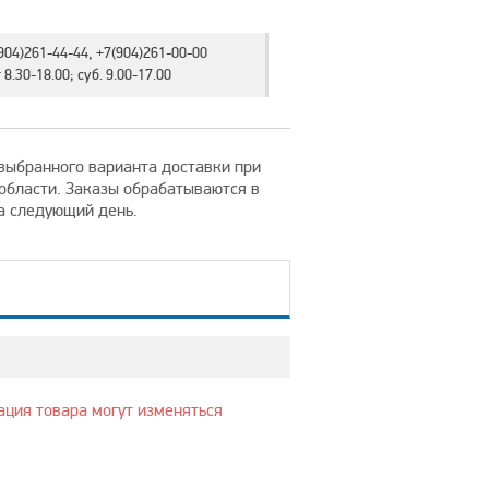
904)261-44-44, +7(904)261-00-00
8.30-18.00; суб. 9.00-17.00
т выбранного варианта доставки при
 области. Заказы обрабатываются в
на следующий день.
ация товара могут изменяться