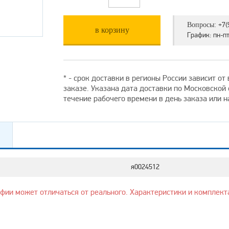
+7(
Вопросы:
в корзину
График: пн-пт 
* - срок доставки в регионы России зависит о
заказе. Указана дата доставки по Московской
течение рабочего времени в день заказа или 
я0024512
афии может отличаться от реального. Характеристики и комплект