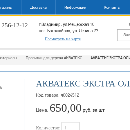
газины
Доставка
Информация
Контакты
 256-12-12
г.Владимир, ул.Мещерская 10
пос. Боголюбово, ул. Ленина 27
ый звонок
Посмотреть на карте
материалы
Пропитки для дерева АКВАТЕКС
АКВАТЕКС ЭКСТРА ОЛИ
АКВАТЕКС ЭКСТРА ОЛИ
Код товара: я0024512
650,00
Цена:
руб. за шт
Количество: