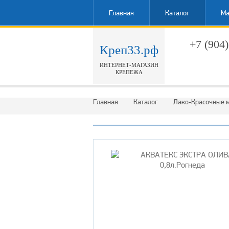
Главная
Каталог
Ма
+7 (904)
Креп33.рф
ИНТЕРНЕТ-МАГАЗИН
Обратн
КРЕПЕЖА
Главная
Каталог
Лако-Красочные 