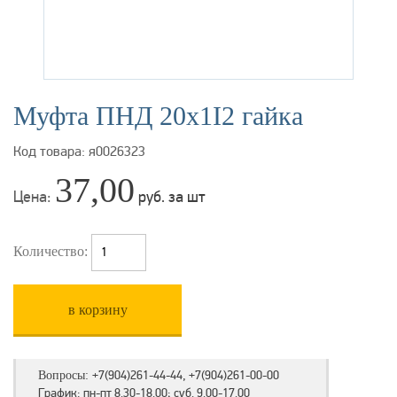
Муфта ПНД 20х1I2 гайка
Код товара: я0026323
37,00
Цена:
руб. за шт
Количество:
в корзину
+7(904)261-44-44, +7(904)261-00-00
Вопросы:
График: пн-пт 8.30-18.00; суб. 9.00-17.00