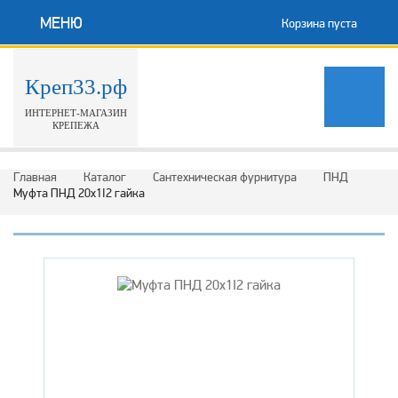
МЕНЮ
Корзина пуста
Креп33.рф
ИНТЕРНЕТ-МАГАЗИН
КРЕПЕЖА
Главная
Каталог
Сантехническая фурнитура
ПНД
Муфта ПНД 20х1I2 гайка