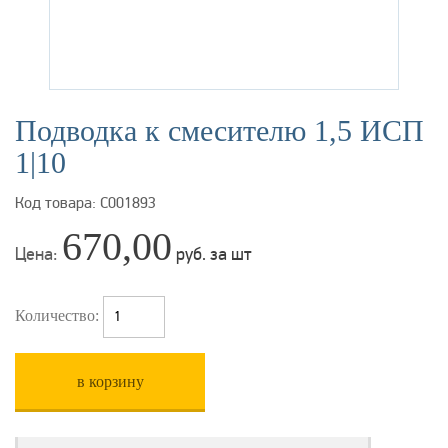
Подводка к смесителю 1,5 ИСП
1|10
Код товара: С001893
670,00
Цена:
руб. за шт
Количество:
в корзину