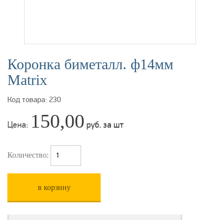
Коронка биметалл. ф14мм
Matrix
Код товара: 230
150,00
Цена:
руб. за шт
Количество:
в корзину