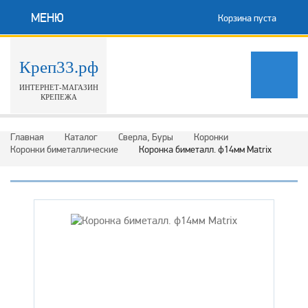
МЕНЮ
Корзина пуста
Креп33.рф
ИНТЕРНЕТ-МАГАЗИН
КРЕПЕЖА
Главная
Каталог
Сверла, Буры
Коронки
Коронки биметаллические
Коронка биметалл. ф14мм Matrix