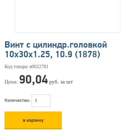
Винт с цилиндр.головкой
10х30х1.25, 10.9 (1878)
Код товара: я0022781
90,04
Цена:
руб. за шт
Количество:
в корзину