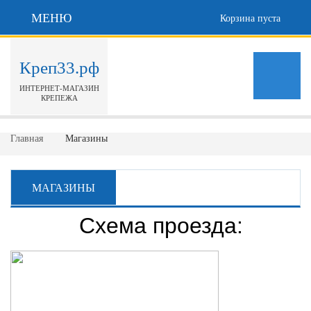
МЕНЮ
Корзина пуста
Креп33.рф
ИНТЕРНЕТ-МАГАЗИН
КРЕПЕЖА
Главная
Магазины
МАГАЗИНЫ
Схема проезда: