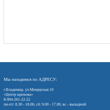
Мы находимся по АДРЕСУ:
г.Владимир, ул.Мещерская 10
«Центр крепежа»
8-904-261-22-22
пн-пт: 8.30 - 18.00, сб: 9.00 - 17.00, вс - выходной