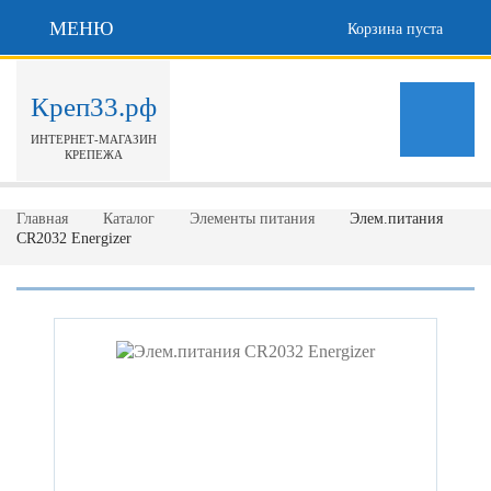
МЕНЮ
Корзина пуста
Креп33.рф
ИНТЕРНЕТ-МАГАЗИН
КРЕПЕЖА
Главная
Каталог
Элементы питания
Элем.питания
СR2032 Energizer