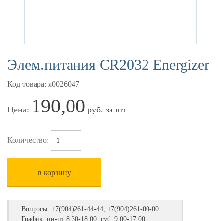
Элем.питания СR2032 Energizer
Код товара: я0026047
190,00
Цена:
руб. за шт
Количество:
в корзину
Вопросы:
+7(904)261-44-44, +7(904)261-00-00
График: пн-пт 8.30-18.00; суб. 9.00-17.00