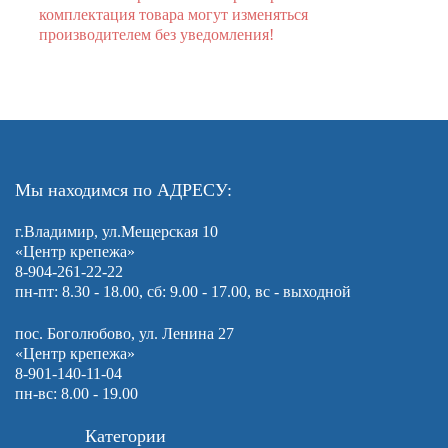
комплектация товара могут изменяться
производителем без уведомления!
Мы находимся по АДРЕСУ:
г.Владимир, ул.Мещерская 10
«Центр крепежа»
8-904-261-22-22
пн-пт: 8.30 - 18.00, сб: 9.00 - 17.00, вс - выходной
пос. Боголюбово, ул. Ленина 27
«Центр крепежа»
8-901-140-11-04
пн-вс: 8.00 - 19.00
Категории