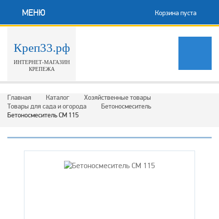
МЕНЮ
Корзина пуста
Креп33.рф
ИНТЕРНЕТ-МАГАЗИН
КРЕПЕЖА
Главная
Каталог
Хозяйственные товары
Товары для сада и огорода
Бетоносмеситель
Бетоносмеситель СМ 115