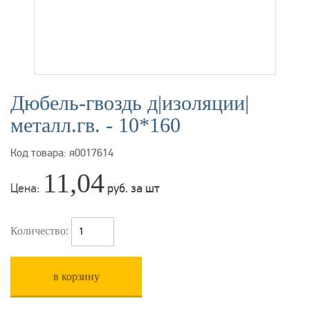
Дюбель-гвоздь д|изоляции|
металл.гв. - 10*160
Код товара: я0017614
11,04
Цена:
руб. за шт
Количество:
в корзину