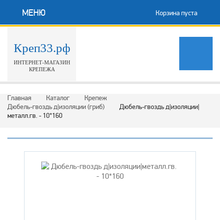
МЕНЮ
Корзина пуста
Креп33.рф
ИНТЕРНЕТ-МАГАЗИН
КРЕПЕЖА
Главная
Каталог
Крепеж
Дюбель-гвоздь д|изоляции (гриб)
Дюбель-гвоздь д|изоляции|
металл.гв. - 10*160