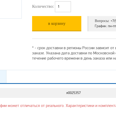
Количество:
+7(
Вопросы:
в корзину
График: пн-пт 
* - срок доставки в регионы России зависит о
заказе. Указана дата доставки по Московской
течение рабочего времени в день заказа или 
я0025357
афии может отличаться от реального. Характеристики и комплект