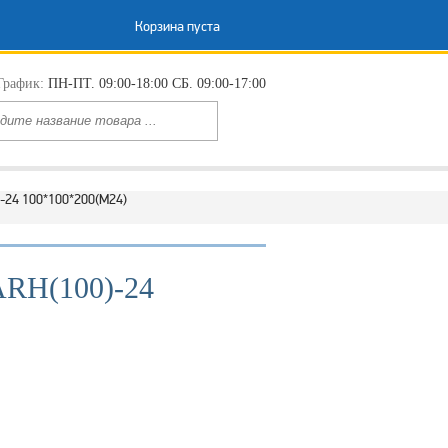
Корзина пуста
График:
ПН-ПТ. 09:00-18:00 СБ. 09:00-17:00
-24 100*100*200(М24)
ARH(100)-24