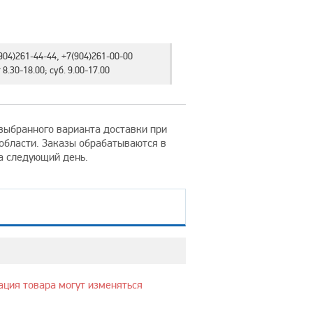
904)261-44-44, +7(904)261-00-00
8.30-18.00; суб. 9.00-17.00
т выбранного варианта доставки при
 области. Заказы обрабатываются в
на следующий день.
ация товара могут изменяться