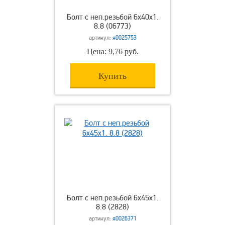
Болт с неп.резьбой 6х40х1.
8.8 (06773)
артикул:
я0025753
Цена: 9,76 руб.
Купить
Болт с неп.резьбой 6х45х1.
8.8 (2828)
артикул:
я0026371