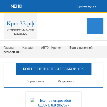
МЕНЮ
Корзина пуста
Креп33.рф
ИНТЕРНЕТ-МАГАЗИН
КРЕПЕЖА
Главная
Каталог
АВТО - Крепеж
Болт с неполной
резьбой 10.9
БОЛТ С НЕПОЛНОЙ РЕЗЬБОЙ 10.9
Сортировать:
От дешeвого