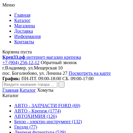
Меню
Главная
Каталог
Магазины
Доставка
Информация
Контакты
Корзина пуста
Креп33.рф
интернет-магазин крепежа
+7 (904) 256-12-12
Обратный звонок
г.Владимир, ул.Мещерская 10
пос. Боголюбово, ул. Ленина 27
Посмотреть на карте
График:
ПН-ПТ. 09:00-18:00 СБ. 09:00-17:00
Главная
Каталог
Хомуты
Каталог
АВТО - ЗАПЧАСТИ FORD (69)
АВТО - Крепеж (1774)
АВТОХИМИЯ (126)
Бензо - электро инструмент (132)
Гвозди (77)
Дверная фурнитура (539)